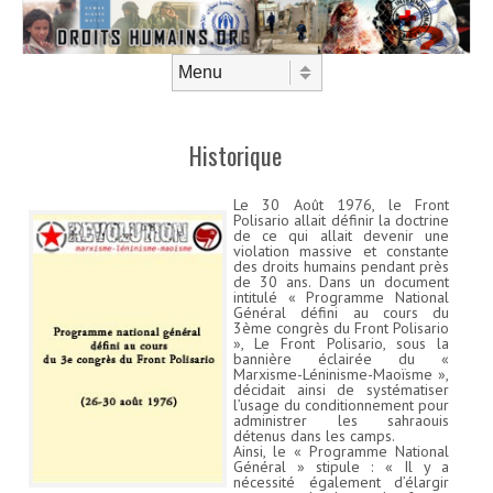
Aller au contenu
Menu
Historique
Le 30 Août 1976, le Front
Polisario allait définir la doctrine
de ce qui allait devenir une
violation massive et constante
des droits humains pendant près
de 30 ans. Dans un document
intitulé « Programme National
Général défini au cours du
3ème congrès du Front Polisario
», Le Front Polisario, sous la
bannière éclairée du «
Marxisme-Léninisme-Maoïsme »,
décidait ainsi de systématiser
l’usage du conditionnement pour
administrer les sahraouis
détenus dans les camps.
Ainsi, le « Programme National
Général » stipule : « Il y a
nécessité également d’élargir