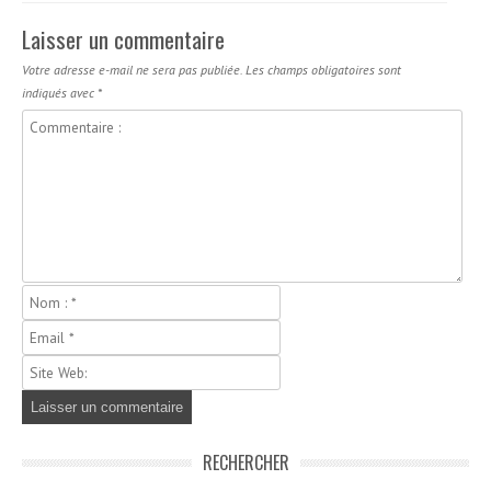
Laisser un commentaire
Votre adresse e-mail ne sera pas publiée.
Les champs obligatoires sont
indiqués avec
*
RECHERCHER