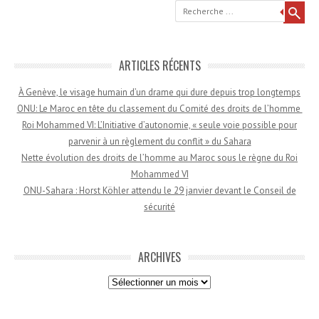
Recherche
ARTICLES RÉCENTS
À Genève, le visage humain d’un drame qui dure depuis trop longtemps
ONU: Le Maroc en tête du classement du Comité des droits de l’homme
Roi Mohammed VI: L’Initiative d’autonomie, « seule voie possible pour
parvenir à un règlement du conflit » du Sahara
Nette évolution des droits de l’homme au Maroc sous le règne du Roi
Mohammed VI
ONU-Sahara : Horst Köhler attendu le 29 janvier devant le Conseil de
sécurité
ARCHIVES
Archives