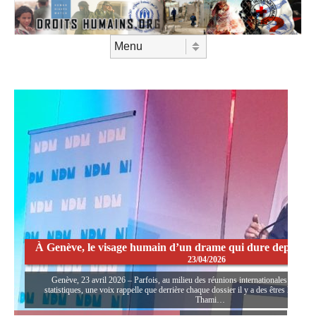
Aller au contenu
Menu
À Genève, le visage humain d’un drame qui dure depuis t
23/04/2026
Genève, 23 avril 2026 – Parfois, au milieu des réunions internationales où l’on p
statistiques, une voix rappelle que derrière chaque dossier il y a des êtres humains.
Thami…