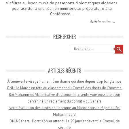
s’infiltrer au Japon munis de passeports diplomatiques algériens
pour assister à une réunion ministérielle préparatoire à la
Conférence…
Article entier →
RECHERCHER
Recherche
ARTICLES RÉCENTS
À Genève, le visage humain d’un drame qui dure depuis trop longtemps
ONU: Le Maroc en tête du classement du Comité des droits de l’homme
Roi Mohammed VI: L’Initiative d’autonomie, « seule voie possible pour
parvenir à un règlement du conflit » du Sahara
Nette évolution des droits de l’homme au Maroc sous le règne du Roi
Mohammed VI
ONU-Sahara : Horst Köhler attendu le 29 janvier devant le Conseil de
sécurité