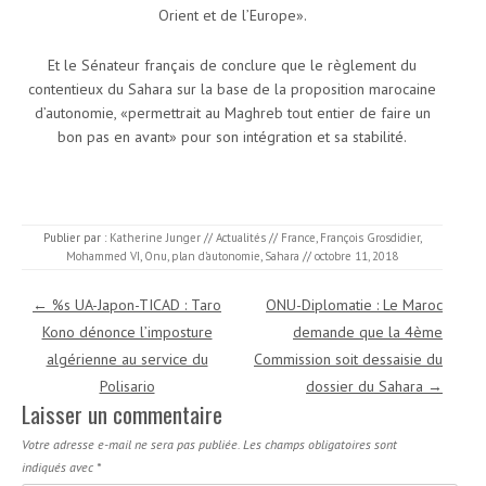
Orient et de l’Europe».
Et le Sénateur français de conclure que le règlement du
contentieux du Sahara sur la base de la proposition marocaine
d’autonomie, «permettrait au Maghreb tout entier de faire un
bon pas en avant» pour son intégration et sa stabilité.
Publier par :
Katherine Junger
//
Actualités
//
France
,
François Grosdidier
,
Mohammed VI
,
Onu
,
plan d’autonomie
,
Sahara
//
octobre 11, 2018
Navigation des articles
←
%s UA-Japon-TICAD : Taro
ONU-Diplomatie : Le Maroc
Kono dénonce l’imposture
demande que la 4ème
algérienne au service du
Commission soit dessaisie du
Polisario
dossier du Sahara
→
Laisser un commentaire
Votre adresse e-mail ne sera pas publiée.
Les champs obligatoires sont
indiqués avec
*