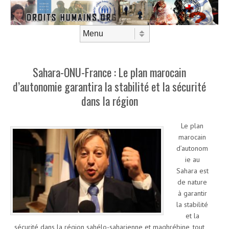
Aller au contenu
Menu
Sahara-ONU-France : Le plan marocain
d’autonomie garantira la stabilité et la sécurité
dans la région
Le plan
marocain
d’autonom
ie au
Sahara est
de nature
à garantir
la stabilité
et la
sécurité dans la région sahélo-saharienne et maghrébine, tout