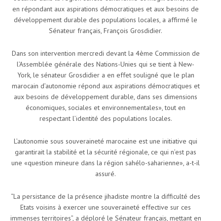
en répondant aux aspirations démocratiques et aux besoins de
développement durable des populations locales, a affirmé le
Sénateur français, François Grosdidier.
Dans son intervention mercredi devant la 4ème Commission de
l’Assemblée générale des Nations-Unies qui se tient à New-
York, le sénateur Grosdidier a en effet souligné que le plan
marocain d’autonomie répond aux aspirations démocratiques et
aux besoins de développement durable, dans ses dimensions
économiques, sociales et environnementales», tout en
respectant l’identité des populations locales.
L’autonomie sous souveraineté marocaine est une initiative qui
garantirait la stabilité et la sécurité régionale, ce qui n’est pas
une «question mineure dans la région sahélo-saharienne», a-t-il
assuré.
“La persistance de la présence jihadiste montre la difficulté des
Etats voisins à exercer une souveraineté effective sur ces
immenses territoires”, a déploré le Sénateur français, mettant en