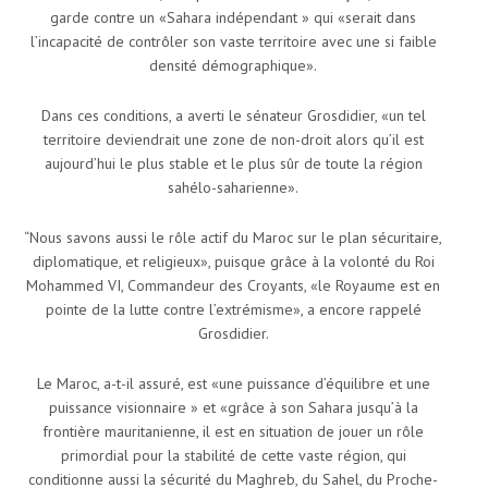
garde contre un «Sahara indépendant » qui «serait dans
l’incapacité de contrôler son vaste territoire avec une si faible
densité démographique».
Dans ces conditions, a averti le sénateur Grosdidier, «un tel
territoire deviendrait une zone de non-droit alors qu’il est
aujourd’hui le plus stable et le plus sûr de toute la région
sahélo-saharienne».
“Nous savons aussi le rôle actif du Maroc sur le plan sécuritaire,
diplomatique, et religieux», puisque grâce à la volonté du Roi
Mohammed VI, Commandeur des Croyants, «le Royaume est en
pointe de la lutte contre l’extrémisme», a encore rappelé
Grosdidier.
Le Maroc, a-t-il assuré, est «une puissance d’équilibre et une
puissance visionnaire » et «grâce à son Sahara jusqu’à la
frontière mauritanienne, il est en situation de jouer un rôle
primordial pour la stabilité de cette vaste région, qui
conditionne aussi la sécurité du Maghreb, du Sahel, du Proche-