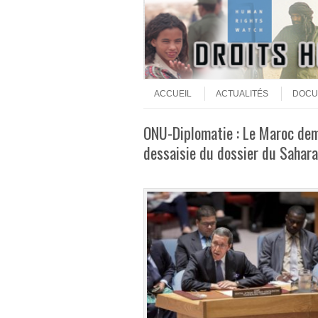
Aller au contenu
Menu
ACCUEIL
ACTUALITÉS
DOCU
ONU-Diplomatie : Le Maroc de
dessaisie du dossier du Sahara