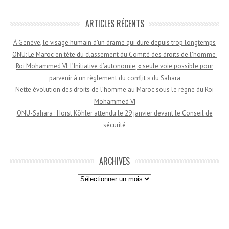
ARTICLES RÉCENTS
À Genève, le visage humain d’un drame qui dure depuis trop longtemps
ONU: Le Maroc en tête du classement du Comité des droits de l’homme
Roi Mohammed VI: L’Initiative d’autonomie, « seule voie possible pour
parvenir à un règlement du conflit » du Sahara
Nette évolution des droits de l’homme au Maroc sous le règne du Roi
Mohammed VI
ONU-Sahara : Horst Köhler attendu le 29 janvier devant le Conseil de
sécurité
ARCHIVES
Archives