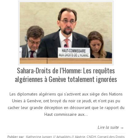
Sahara-Droits de l’Homme: Les requêtes
algériennes à Genève totalement ignorées
Les diplomates algériens qui s’activent aux siège des Nations
Unies à Genève, ont broyé du noir ce jeudi, et n’ont pas pu
cacher leur grande déception en découvrant que le rapport du
Haut commissaire aux…
Lire la suite →
Publier par :
Katherine Junger
//
Actualités
//
Algérie
,
CNDH
,
Conseil des Droits