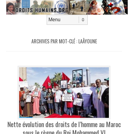
Aller au contenu
Menu
ARCHIVES PAR MOT-CLÉ :
LAÂYOUNE
Nette évolution des droits de l’homme au Maroc
sous le règne du Roi Mohammed VI