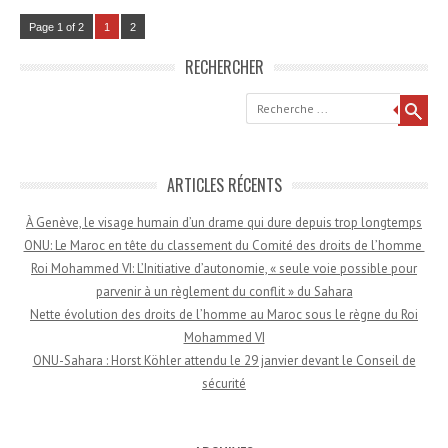
Page 1 of 2
1
2
RECHERCHER
Recherche
ARTICLES RÉCENTS
À Genève, le visage humain d’un drame qui dure depuis trop longtemps
ONU: Le Maroc en tête du classement du Comité des droits de l’homme
Roi Mohammed VI: L’Initiative d’autonomie, « seule voie possible pour
parvenir à un règlement du conflit » du Sahara
Nette évolution des droits de l’homme au Maroc sous le règne du Roi
Mohammed VI
ONU-Sahara : Horst Köhler attendu le 29 janvier devant le Conseil de
sécurité