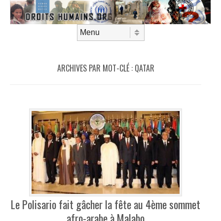
Aller au contenu
Menu
ARCHIVES PAR MOT-CLÉ :
QATAR
Le Polisario fait gâcher la fête au 4ème sommet
afro-arabe à Malabo