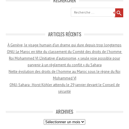
RECHERCHER
Recherche
ARTICLES RÉCENTS
À Genève, le visage humain d’un drame qui dure depuis trop longtemps
ONU: Le Maroc en tête du classement du Comité des droits de l’homme
Roi Mohammed VI: L’Initiative d’autonomie, « seule voie possible pour
parvenir à un règlement du conflit » du Sahara
Nette évolution des droits de l’homme au Maroc sous le règne du Roi
Mohammed VI
ONU-Sahara : Horst Köhler attendu le 29 janvier devant le Conseil de
sécurité
ARCHIVES
Archives