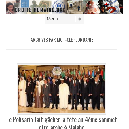
Aller au contenu
Menu
ARCHIVES PAR MOT-CLÉ :
JORDANIE
Le Polisario fait gâcher la fête au 4ème sommet
afro-arabe à Malabo