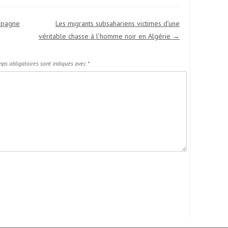
Espagne
Les migrants subsahariens victimes d’une
véritable chasse à l’homme noir en Algérie
→
ps obligatoires sont indiqués avec
*