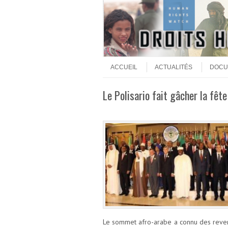
Aller au contenu
Menu
ACCUEIL
ACTUALITÉS
DOCU
Le Polisario fait gâcher la fê
Le sommet afro-arabe a connu des revers 