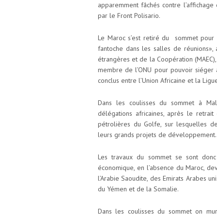
apparemment fâchés contre l’affichage
par le Front Polisario.
Le Maroc s’est retiré du sommet pour 
fantoche dans les salles de réunions», 
étrangères et de la Coopération (MAEC),
membre de l’ONU pour pouvoir siéger 
conclus entre l’Union Africaine et la Ligu
Dans les coulisses du sommet à Mala
délégations africaines, après le retra
pétrolières du Golfe, sur lesquelles 
leurs grands projets de développement.
Les travaux du sommet se sont donc 
économique, en l’absence du Maroc, deve
l’Arabie Saoudite, des Emirats Arabes uni
du Yémen et de la Somalie.
Dans les coulisses du sommet on murm