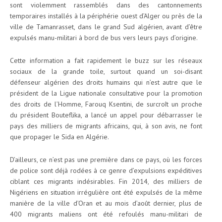
sont violemment rassemblés dans des cantonnements
temporaires installés à la périphérie ouest d’Alger ou près de la
ville de Tamanrasset, dans le grand Sud algérien, avant d’être
expulsés manu-militari à bord de bus vers leurs pays d’origine.
Cette information a fait rapidement le buzz sur les réseaux
sociaux de la grande toile, surtout quand un soi-disant
défenseur algérien des droits humains qui n’est autre que le
président de la Ligue nationale consultative pour la promotion
des droits de l’Homme, Farouq Ksentini, de surcroît un proche
du président Bouteflika, a lancé un appel pour débarrasser le
pays des milliers de migrants africains, qui, à son avis, ne font
que propager le Sida en Algérie.
D’ailleurs, ce n’est pas une première dans ce pays, où les forces
de police sont déjà rodées à ce genre d’expulsions expéditives
ciblant ces migrants indésirables. Fin 2014, des milliers de
Nigériens en situation irrégulière ont été expulsés de la même
manière de la ville d’Oran et au mois d’août dernier, plus de
400 migrants maliens ont été refoulés manu-militari de