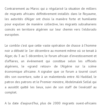
Contrairement au Maroc qui a régularisé la situation de milliers
de migrants africains définitivement installés dans le Royaume,
les autorités d’Alger ont choisi la manière forte et humiliante
pour expulser de manière collective, les migrants subsahariens
coincés en territoire algérien sur leur chemin vers l’eldorado
européen.
Le comble c’est que cette vaste opération de chasse à l’homme
noir a débuté le 1er décembre au moment même où se tenait à
Alger, du 3 au 5 décembre, le forum africain d’investissement et
d’affaires, un événement qui constitue selon les officiels
algériens, le «grand retour» de l’Algérie sur la scène
économique africaine. A signaler que ce forum a tourné court
dès son ouverture, suite à un malentendu entre Ali Haddad, le
patron des patrons et le Premier ministre, Abdelmalek Sellal qui
a aussitôt quitté les lieux, suivi de son staff de l’exécutif au
complet.
A la date d’aujourd’hui, plus de 2000 migrants ouest-africains