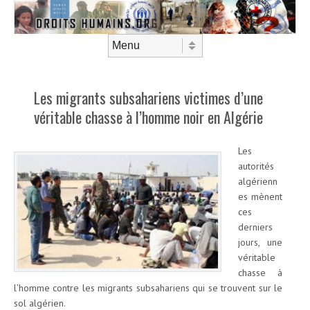
Aller au contenu
Menu
Les migrants subsahariens victimes d’une
véritable chasse à l’homme noir en Algérie
Les
autorités
algérienn
es mènent
ces
derniers
jours, une
véritable
chasse à
l’homme contre les migrants subsahariens qui se trouvent sur le
sol algérien.