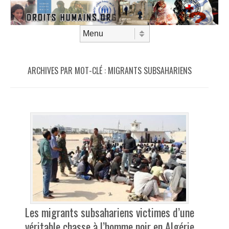
Aller au contenu
Menu
ARCHIVES PAR MOT-CLÉ :
MIGRANTS SUBSAHARIENS
Les migrants subsahariens victimes d’une
véritable chasse à l’homme noir en Algérie