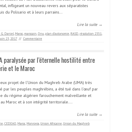
tal, infligeant un nouveau revers aux séparatistes
is du Polisario et à leurs parrains…
Lire la suite →
 G. Daniel
,
Maroc
,
marocain
,
Onu
,
plan d’autonomie
,
RASD
,
résolution 2351
,
juin 23, 2017
//
Commentaire
 paralysée par l’éternelle hostilité entre
érie et le Maroc
tieux projet de l’Union du Maghreb Arabe (UMA) très
té par les peuples maghrébins, a été tué dans l’œuf par
tude du régime algérien farouchement malveillante et
 au Maroc et à son intégrité territoriale.…
Lire la suite →
rie
,
CEDEAO
,
Maroc
,
Monrovia
,
Union Africaine
,
Union du Maghreb