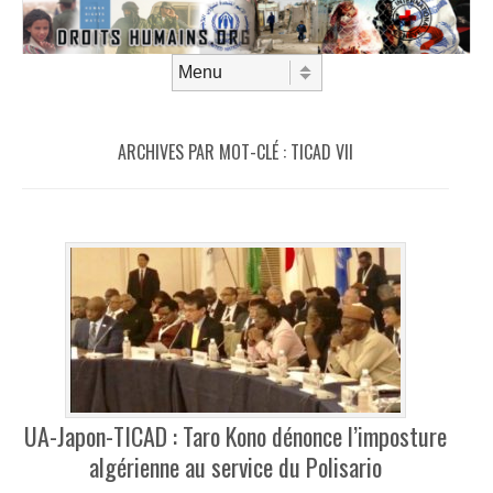
Aller au contenu
Menu
ARCHIVES PAR MOT-CLÉ :
TICAD VII
UA-Japon-TICAD : Taro Kono dénonce l’imposture
algérienne au service du Polisario