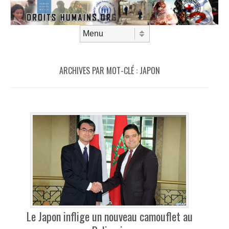
Aller au contenu
Menu
ARCHIVES PAR MOT-CLÉ :
JAPON
Le Japon inflige un nouveau camouflet au