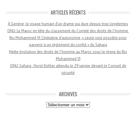
ARTICLES RÉCENTS
À Genève, le visage humain d’un drame qui dure depuis trop longtemps
ONU: Le Maroc en tête du classement du Comité des droits de l’homme
Roi Mohammed VI: L’Initiative d’autonomie, « seule voie possible pour
parvenir à un règlement du conflit » du Sahara
Nette évolution des droits de l’homme au Maroc sous le règne du Roi
Mohammed VI
ONU-Sahara : Horst Köhler attendu le 29 janvier devant le Conseil de
sécurité
ARCHIVES
Archives