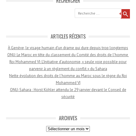
RECHERCHER
Recherche
ARTICLES RÉCENTS
À Genève, le visage humain d’un drame qui dure depuis trop longtemps
ONU: Le Maroc en tête du classement du Comité des droits de l’homme
Roi Mohammed VI: L’Initiative d’autonomie, « seule voie possible pour
parvenir à un règlement du conflit » du Sahara
Nette évolution des droits de l’homme au Maroc sous le règne du Roi
Mohammed VI
ONU-Sahara : Horst Köhler attendu le 29 janvier devant le Conseil de
sécurité
ARCHIVES
Archives