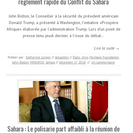
règlement rapide du Conflit du Sahara
John Bolton, le Conseiller à la sécurité du président américain
Donald Trump, a présenté à Washington, l’initiative «Prospère
Afrique» élaborée par l’administration Trump. Lors d’un point de
presse tenu jeudi dernier, à l’issue du débat…
Lire la suite →
Publier par :
Katherine Junger
//
Actualités
//
États- Unis
,
Heritage Foundation
,
John Bolton
,
MINURSO
,
Sahara
//
décembre 17, 2018
//
Un commentaire
Sahara : Le polisario part affaibli à la réunion de