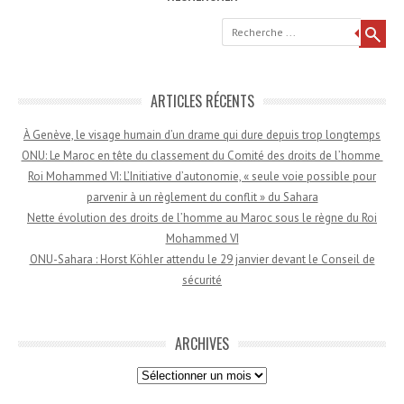
Recherche
ARTICLES RÉCENTS
À Genève, le visage humain d’un drame qui dure depuis trop longtemps
ONU: Le Maroc en tête du classement du Comité des droits de l’homme
Roi Mohammed VI: L’Initiative d’autonomie, « seule voie possible pour
parvenir à un règlement du conflit » du Sahara
Nette évolution des droits de l’homme au Maroc sous le règne du Roi
Mohammed VI
ONU-Sahara : Horst Köhler attendu le 29 janvier devant le Conseil de
sécurité
ARCHIVES
Archives