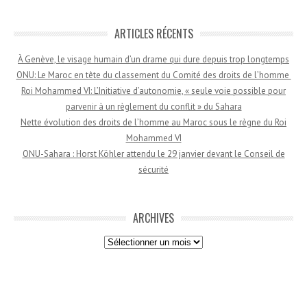
ARTICLES RÉCENTS
À Genève, le visage humain d’un drame qui dure depuis trop longtemps
ONU: Le Maroc en tête du classement du Comité des droits de l’homme
Roi Mohammed VI: L’Initiative d’autonomie, « seule voie possible pour
parvenir à un règlement du conflit » du Sahara
Nette évolution des droits de l’homme au Maroc sous le règne du Roi
Mohammed VI
ONU-Sahara : Horst Köhler attendu le 29 janvier devant le Conseil de
sécurité
ARCHIVES
Archives