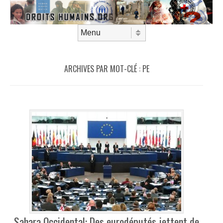
Aller au contenu
Menu
ARCHIVES PAR MOT-CLÉ :
PE
Sahara Occidental: Des eurodéputés jettent de