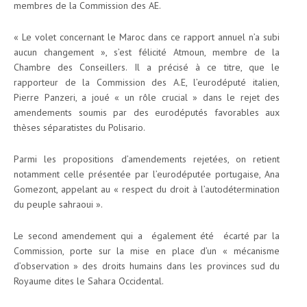
membres de la Commission des AE.
« Le volet concernant le Maroc dans ce rapport annuel n’a subi
aucun changement », s’est félicité Atmoun, membre de la
Chambre des Conseillers. Il a précisé à ce titre, que le
rapporteur de la Commission des A.E, l’eurodéputé italien,
Pierre Panzeri, a joué « un rôle crucial » dans le rejet des
amendements soumis par des eurodéputés favorables aux
thèses séparatistes du Polisario.
Parmi les propositions d’amendements rejetées, on retient
notamment celle présentée par l’eurodéputée portugaise, Ana
Gomezont, appelant au « respect du droit à l’autodétermination
du peuple sahraoui ».
Le second amendement qui a également été écarté par la
Commission, porte sur la mise en place d’un « mécanisme
d’observation » des droits humains dans les provinces sud du
Royaume dites le Sahara Occidental.