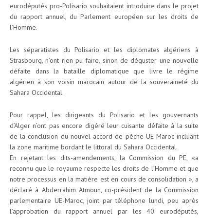
eurodéputés pro-Polisario souhaitaient introduire dans le projet
du rapport annuel, du Parlement européen sur les droits de
l’Homme.
Les séparatistes du Polisario et les diplomates algériens à
Strasbourg, n’ont rien pu faire, sinon de déguster une nouvelle
défaite dans la bataille diplomatique que livre le régime
algérien à son voisin marocain autour de la souveraineté du
Sahara Occidental.
Pour rappel, les dirigeants du Polisario et les gouvernants
d’Alger n’ont pas encore digéré leur cuisante défaite à la suite
de la conclusion du nouvel accord de pêche UE-Maroc incluant
la zone maritime bordant le littoral du Sahara Occidental.
En rejetant les dits-amendements, la Commission du PE, «a
reconnu que le royaume respecte les droits de l’Homme et que
notre processus en la matière est en cours de consolidation », a
déclaré à Abderrahim Atmoun, co-président de la Commission
parlementaire UE-Maroc, joint par téléphone lundi, peu après
l’approbation du rapport annuel par les 40 eurodéputés,