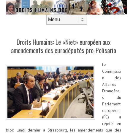
Aller au contenu
Menu
Droits Humains: Le «Niet» européen aux
amendements des eurodéputés pro-Polisario
La
Commissio
n des
Affaires
Etrangère
s du
Parlement
européen
(PE) a
rejeté en
bloc, lundi dernier à Strasbourg, les amendements que des