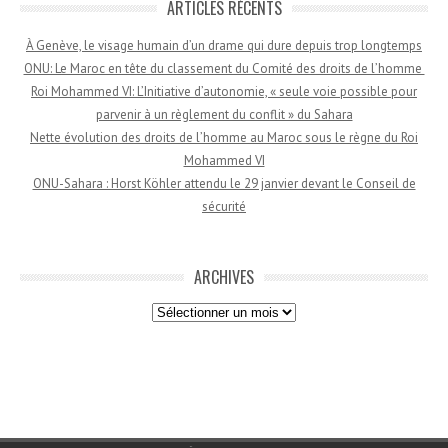
ARTICLES RÉCENTS
À Genève, le visage humain d’un drame qui dure depuis trop longtemps
ONU: Le Maroc en tête du classement du Comité des droits de l’homme
Roi Mohammed VI: L’Initiative d’autonomie, « seule voie possible pour
parvenir à un règlement du conflit » du Sahara
Nette évolution des droits de l’homme au Maroc sous le règne du Roi
Mohammed VI
ONU-Sahara : Horst Köhler attendu le 29 janvier devant le Conseil de
sécurité
ARCHIVES
Archives