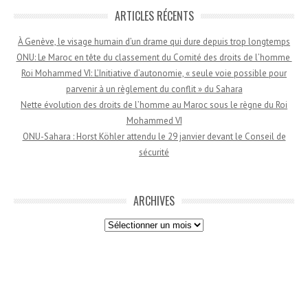
ARTICLES RÉCENTS
À Genève, le visage humain d’un drame qui dure depuis trop longtemps
ONU: Le Maroc en tête du classement du Comité des droits de l’homme
Roi Mohammed VI: L’Initiative d’autonomie, « seule voie possible pour
parvenir à un règlement du conflit » du Sahara
Nette évolution des droits de l’homme au Maroc sous le règne du Roi
Mohammed VI
ONU-Sahara : Horst Köhler attendu le 29 janvier devant le Conseil de
sécurité
ARCHIVES
Archives