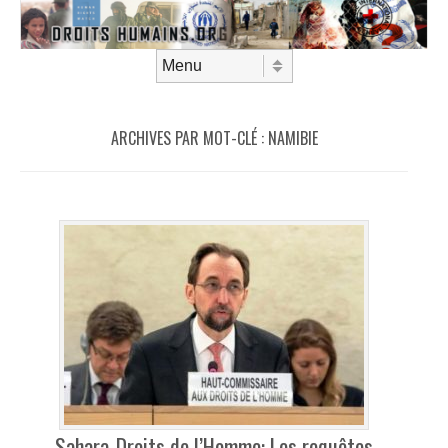
Aller au contenu
Menu
ARCHIVES PAR MOT-CLÉ :
NAMIBIE
Sahara-Droits de l’Homme: Les requêtes