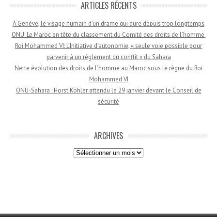
ARTICLES RÉCENTS
À Genève, le visage humain d’un drame qui dure depuis trop longtemps
ONU: Le Maroc en tête du classement du Comité des droits de l’homme
Roi Mohammed VI: L’Initiative d’autonomie, « seule voie possible pour
parvenir à un règlement du conflit » du Sahara
Nette évolution des droits de l’homme au Maroc sous le règne du Roi
Mohammed VI
ONU-Sahara : Horst Köhler attendu le 29 janvier devant le Conseil de
sécurité
ARCHIVES
Archives