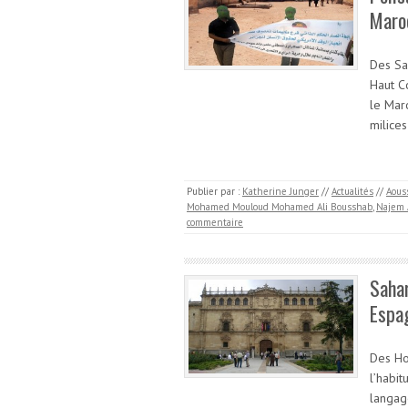
Maro
Des Sa
Haut C
le Mar
milices
Publier par :
Katherine Junger
//
Actualités
//
Aous
Mohamed Mouloud Mohamed Ali Bousshab
,
Najem A
commentaire
Sahar
Espa
Des Ho
l’habit
langage