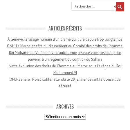
Recherche
ARTICLES RÉCENTS
À Genève, le visage humain d’un drame qui dure depuis trop longtemps
ONU: Le Maroc en tête du classement du Comité des droits de l’homme
Roi Mohammed VI: L’Initiative d’autonomie, « seule voie possible pour
parvenir à un règlement du conflit » du Sahara
Nette évolution des droits de l’homme au Maroc sous le règne du Roi
Mohammed VI
ONU-Sahara : Horst Köhler attendu le 29 janvier devant le Conseil de
sécurité
ARCHIVES
Archives