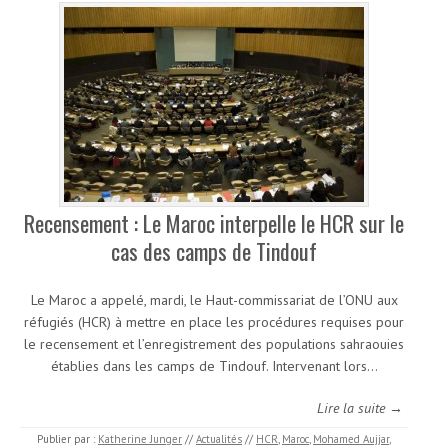
Recensement : Le Maroc interpelle le HCR sur le
cas des camps de Tindouf
Le Maroc a appelé, mardi, le Haut-commissariat de l’ONU aux
réfugiés (HCR) à mettre en place les procédures requises pour
le recensement et l’enregistrement des populations sahraouies
établies dans les camps de Tindouf. Intervenant lors…
Lire la suite →
Publier par :
Katherine Junger
//
Actualités
//
HCR
,
Maroc
,
Mohamed Aujjar
,