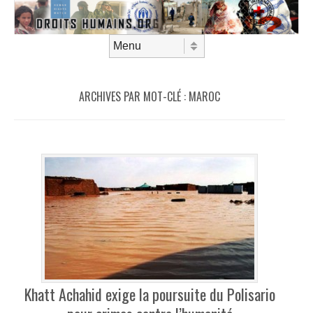
Aller au contenu
Menu
ARCHIVES PAR MOT-CLÉ :
MAROC
Khatt Achahid exige la poursuite du Polisario