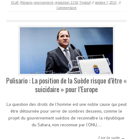
OLAF
,
Polisario
,
recensement
,
résolution 2218
,
Tindouf
//
octobre 7, 2015
//
Commentaire
Polisario : La position de la Suède risque d’être «
suicidaire » pour l’Europe
La question des droits de l’homme est une noble cause qui peut
être détournée pour servir de sombres desseins, comme le
projet du gouvernement suédois de reconnaître la république
du Sahara, non reconnue par l’ONU,…
Lire la suite →