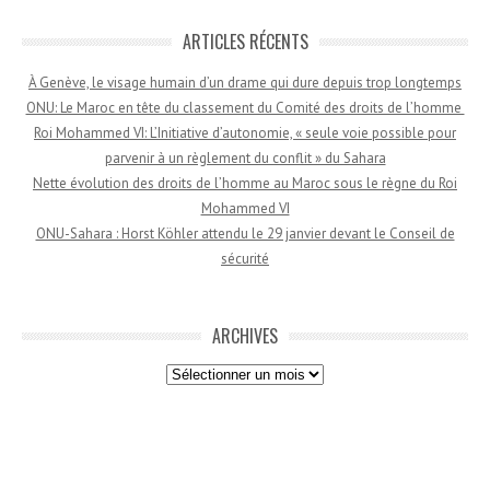
ARTICLES RÉCENTS
À Genève, le visage humain d’un drame qui dure depuis trop longtemps
ONU: Le Maroc en tête du classement du Comité des droits de l’homme
Roi Mohammed VI: L’Initiative d’autonomie, « seule voie possible pour
parvenir à un règlement du conflit » du Sahara
Nette évolution des droits de l’homme au Maroc sous le règne du Roi
Mohammed VI
ONU-Sahara : Horst Köhler attendu le 29 janvier devant le Conseil de
sécurité
ARCHIVES
Archives