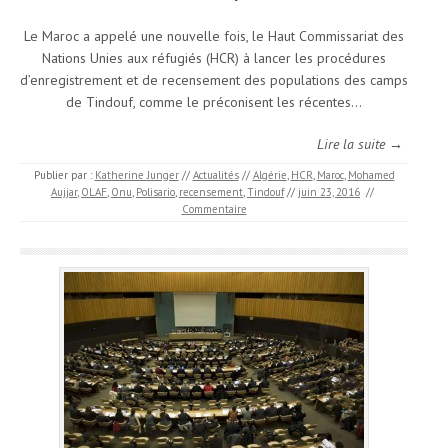
Le Maroc a appelé une nouvelle fois, le Haut Commissariat des
Nations Unies aux réfugiés (HCR) à lancer les procédures
d’enregistrement et de recensement des populations des camps
de Tindouf, comme le préconisent les récentes…
Lire la suite →
Publier par :
Katherine Junger
//
Actualités
//
Algérie
,
HCR
,
Maroc
,
Mohamed
Aujjar
,
OLAF
,
Onu
,
Polisario
,
recensement
,
Tindouf
//
juin 23, 2016
//
Commentaire