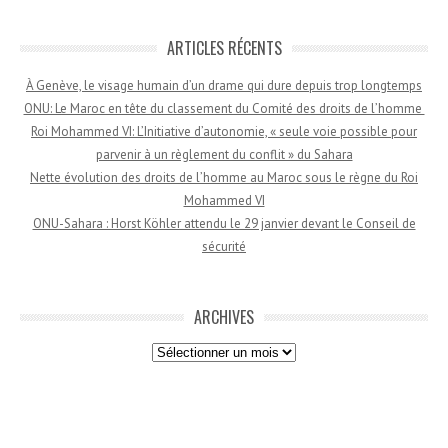
ARTICLES RÉCENTS
À Genève, le visage humain d’un drame qui dure depuis trop longtemps
ONU: Le Maroc en tête du classement du Comité des droits de l’homme
Roi Mohammed VI: L’Initiative d’autonomie, « seule voie possible pour
parvenir à un règlement du conflit » du Sahara
Nette évolution des droits de l’homme au Maroc sous le règne du Roi
Mohammed VI
ONU-Sahara : Horst Köhler attendu le 29 janvier devant le Conseil de
sécurité
ARCHIVES
Archives