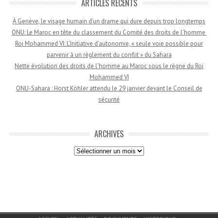
ARTICLES RÉCENTS
À Genève, le visage humain d’un drame qui dure depuis trop longtemps
ONU: Le Maroc en tête du classement du Comité des droits de l’homme
Roi Mohammed VI: L’Initiative d’autonomie, « seule voie possible pour
parvenir à un règlement du conflit » du Sahara
Nette évolution des droits de l’homme au Maroc sous le règne du Roi
Mohammed VI
ONU-Sahara : Horst Köhler attendu le 29 janvier devant le Conseil de
sécurité
ARCHIVES
Archives
Menu du bas de page