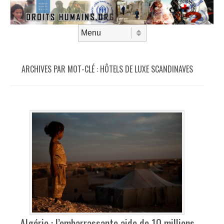
Aller au contenu
Menu
ARCHIVES PAR MOT-CLÉ :
HÔTELS DE LUXE SCANDINAVES
Algérie : l’embarrassante aide de 10 millions