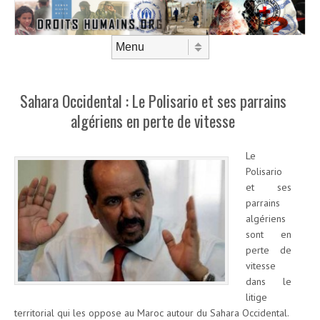
Aller au contenu
Menu
Sahara Occidental : Le Polisario et ses parrains
algériens en perte de vitesse
Le
Polisario
et ses
parrains
algériens
sont en
perte de
vitesse
dans le
litige
territorial qui les oppose au Maroc autour du Sahara Occidental.