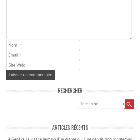
RECHERCHER
Recherche
ARTICLES RÉCENTS
À Genève, le visage humain d’un drame qui dure depuis trop longtemps