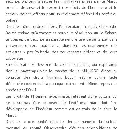
sécurité, ont tenu à saluer les « initiatives prises par le Maroc
pour la défense et le respect des droits de l’homme » et le
sérieux de ses efforts pour un règlement définitif du conflit du
Sahara.
Dans le même ordre d’idées, l’universitaire français, Christophe
Boutin estime qu’à travers sa nouvelle résolution sur le Sahara,
le Conseil de Sécurité a indirectement refusé de se lancer dans
« l’aventure vers laquelle conduisaient les manœuvres des
activistes » pro-Polisario, des gouvernants d’Alger et de leurs
lobbyistes.
Faisant état des desseins de certaines parties, qui espéraient
depuis longtemps voir le mandat de la MINURSO élargi au
contrôle des droits humains, Boutin estime qu’une telle
démarche contredirait la politique clairement définie depuis des
années par l’ONU.
Les droits de l’Homme, a-t-il insisté, relèvent d’une culture qui
ne peut pas être imposée de l’extérieur mais doit être
développée de l’intérieur comme est en train de le faire le
Maroc.
Dans un article publié dans le dernier numéro du bulletin
mensuel du réputé Observatoire d’études géopolitiques de