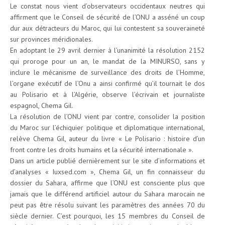
Le constat nous vient d’observateurs occidentaux neutres qui
affirment que le Conseil de sécurité de l’ONU a asséné un coup
dur aux détracteurs du Maroc, qui lui contestent sa souveraineté
sur provinces méridionales.
En adoptant le 29 avril dernier à l’unanimité la résolution 2152
qui proroge pour un an, le mandat de la MINURSO, sans y
inclure le mécanisme de surveillance des droits de l’Homme,
l’organe exécutif de l’Onu a ainsi confirmé qu’il tournait le dos
au Polisario et à l’Algérie, observe l’écrivain et journaliste
espagnol, Chema Gil.
La résolution de l’ONU vient par contre, consolider la position
du Maroc sur l’échiquier politique et diplomatique international,
relève Chema Gil, auteur du livre « Le Polisario : histoire d’un
front contre les droits humains et la sécurité internationale ».
Dans un article publié dernièrement sur le site d’informations et
d’analyses « Iuxsed.com », Chema Gil, un fin connaisseur du
dossier du Sahara, affirme que l’ONU est consciente plus que
jamais que le différend artificiel autour du Sahara marocain ne
peut pas être résolu suivant les paramètres des années 70 du
siècle dernier. C’est pourquoi, les 15 membres du Conseil de