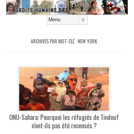
Aller au contenu
Menu
ARCHIVES PAR MOT-CLÉ :
NEW YORK
ONU-Sahara: Pourquoi les réfugiés de Tindouf
n’ont-ils pas été recensés ?