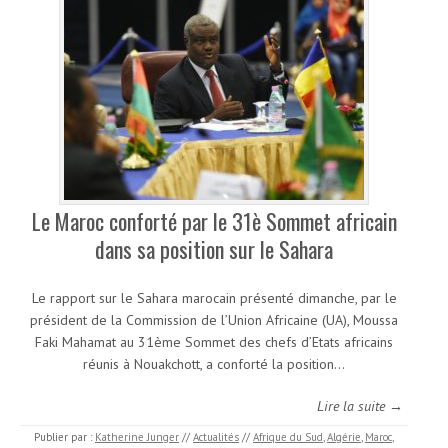
Le Maroc conforté par le 31è Sommet africain
dans sa position sur le Sahara
Le rapport sur le Sahara marocain présenté dimanche, par le
président de la Commission de l’Union Africaine (UA), Moussa
Faki Mahamat au 31ème Sommet des chefs d’Etats africains
réunis à Nouakchott, a conforté la position…
Lire la suite →
Publier par :
Katherine Junger
//
Actualités
//
Afrique du Sud
,
Algérie
,
Maroc
,