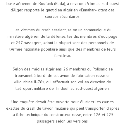
base aérienne de Boufarik (Blida), à environ 25 km au sud-ouest
d’Alger, rapporte le quotidien algérien «Ennahar» citant des
sources sécuritaires.
Les victimes du crash seraient, selon un communiqué du
ministère algérien de la défense, les dix membres d’équipage
et 247 passagers, «dont la plupart sont des personnels de
l’Armée nationale populaire ainsi que des membres de leurs
familles».
Selon des médias algériens, 26 membres du Polisario se
trouvaient à bord de cet avion de fabrication russe un
«Iliouchine Il-76», qui effectuait son vol en direction de
l’aéroport militaire de Tindouf, au sud-ouest algérien.
Une enquête devait être ouverte pour élucider les causes
exactes du crash de l’avion militaire qui peut transporter, d’après
la fiche technique du constructeur russe, entre 126 et 225
passagers selon les versions.