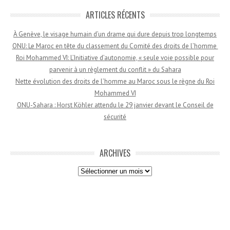
ARTICLES RÉCENTS
À Genève, le visage humain d’un drame qui dure depuis trop longtemps
ONU: Le Maroc en tête du classement du Comité des droits de l’homme
Roi Mohammed VI: L’Initiative d’autonomie, « seule voie possible pour
parvenir à un règlement du conflit » du Sahara
Nette évolution des droits de l’homme au Maroc sous le règne du Roi
Mohammed VI
ONU-Sahara : Horst Köhler attendu le 29 janvier devant le Conseil de
sécurité
ARCHIVES
Archives