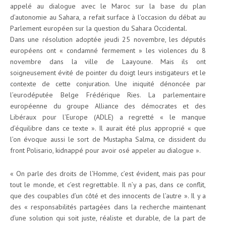
appelé au dialogue avec le Maroc sur la base du plan
d’autonomie au Sahara, a refait surface à l’occasion du débat au
Parlement européen sur la question du Sahara Occidental.
Dans une résolution adoptée jeudi 25 novembre, les députés
européens ont « condamné fermement » les violences du 8
novembre dans la ville de Laayoune. Mais ils ont
soigneusement évité de pointer du doigt leurs instigateurs et le
contexte de cette conjuration. Une iniquité dénoncée par
l’eurodéputée Belge Frédérique Ries. La parlementaire
européenne du groupe Alliance des démocrates et des
Libéraux pour l’Europe (ADLE) a regretté « le manque
d’équilibre dans ce texte ». Il aurait été plus approprié « que
l’on évoque aussi le sort de Mustapha Salma, ce dissident du
front Polisario, kidnappé pour avoir osé appeler au dialogue ».
« On parle des droits de l’Homme, c’est évident, mais pas pour
tout le monde, et c’est regrettable. Il n’y a pas, dans ce conflit,
que des coupables d’un côté et des innocents de l’autre ». Il y a
des « responsabilités partagées dans la recherche maintenant
d’une solution qui soit juste, réaliste et durable, de la part de