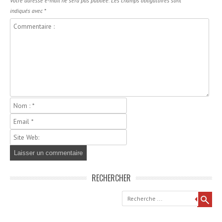
Votre adresse e-mail ne sera pas publiée.
Les champs obligatoires sont
indiqués avec
*
RECHERCHER
Recherche