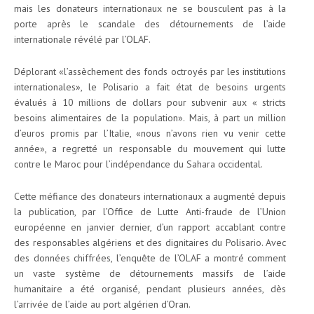
mais les donateurs internationaux ne se bousculent pas à la
porte après le scandale des détournements de l’aide
internationale révélé par l’OLAF.
Déplorant «l’assèchement des fonds octroyés par les institutions
internationales», le Polisario a fait état de besoins urgents
évalués à 10 millions de dollars pour subvenir aux « stricts
besoins alimentaires de la population». Mais, à part un million
d’euros promis par l’Italie, «nous n’avons rien vu venir cette
année», a regretté un responsable du mouvement qui lutte
contre le Maroc pour l’indépendance du Sahara occidental.
Cette méfiance des donateurs internationaux a augmenté depuis
la publication, par l’Office de Lutte Anti-fraude de l’Union
européenne en janvier dernier, d’un rapport accablant contre
des responsables algériens et des dignitaires du Polisario. Avec
des données chiffrées, l’enquête de l’OLAF a montré comment
un vaste système de détournements massifs de l’aide
humanitaire a été organisé, pendant plusieurs années, dès
l’arrivée de l’aide au port algérien d’Oran.