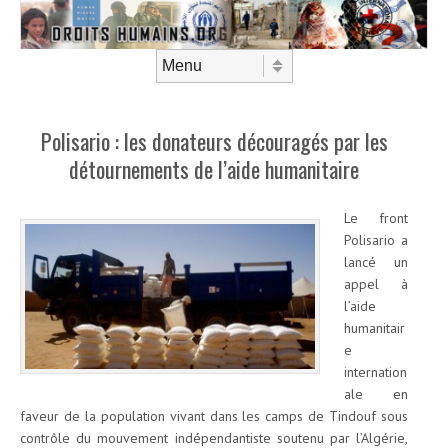
Aller au contenu
Menu
Polisario : les donateurs découragés par les
détournements de l’aide humanitaire
Le front
Polisario a
lancé un
appel à
l’aide
humanitair
e
internation
ale en
faveur de la population vivant dans les camps de Tindouf sous
contrôle du mouvement indépendantiste soutenu par l’Algérie,