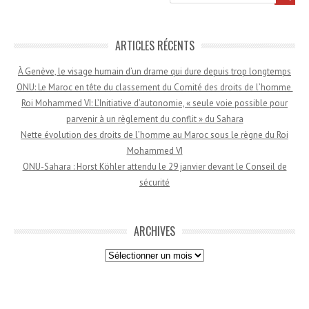
ARTICLES RÉCENTS
À Genève, le visage humain d’un drame qui dure depuis trop longtemps
ONU: Le Maroc en tête du classement du Comité des droits de l’homme
Roi Mohammed VI: L’Initiative d’autonomie, « seule voie possible pour
parvenir à un règlement du conflit » du Sahara
Nette évolution des droits de l’homme au Maroc sous le règne du Roi
Mohammed VI
ONU-Sahara : Horst Köhler attendu le 29 janvier devant le Conseil de
sécurité
ARCHIVES
Archives