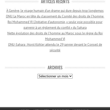
ARTICLES RÉCENTS
À Genève, le visage humain d’un drame qui dure depuis trop longtemps
ONU: Le Maroc en tête du classement du Comité des droits de l’homme
Roi Mohammed VI: L’Initiative d’autonomie, « seule voie possible pour
parvenir à un règlement du conflit » du Sahara
Nette évolution des droits de l’homme au Maroc sous le règne du Roi
Mohammed VI
ONU-Sahara : Horst Köhler attendu le 29 janvier devant le Conseil de
sécurité
ARCHIVES
Archives
Menu du bas de page