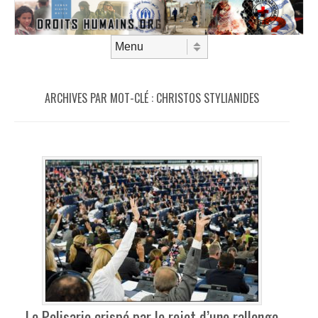
Aller au contenu
Menu
ARCHIVES PAR MOT-CLÉ :
CHRISTOS STYLIANIDES
Le Polisario crispé par le rejet d’une rallonge