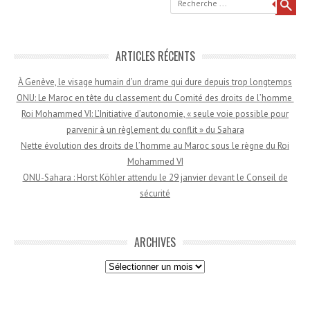
ARTICLES RÉCENTS
À Genève, le visage humain d’un drame qui dure depuis trop longtemps
ONU: Le Maroc en tête du classement du Comité des droits de l’homme
Roi Mohammed VI: L’Initiative d’autonomie, « seule voie possible pour
parvenir à un règlement du conflit » du Sahara
Nette évolution des droits de l’homme au Maroc sous le règne du Roi
Mohammed VI
ONU-Sahara : Horst Köhler attendu le 29 janvier devant le Conseil de
sécurité
ARCHIVES
Archives