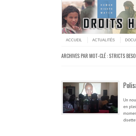
Aller au contenu
Menu
ACCUEIL
ACTUALITÉS
DOCU
ARCHIVES PAR MOT-CLÉ :
STRICTS BESO
Polis
Un nou
en plei
moment
disett