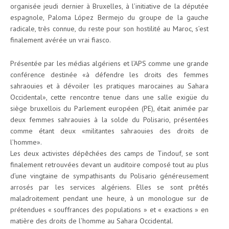
organisée jeudi dernier à Bruxelles, à l’initiative de la députée
espagnole, Paloma López Bermejo du groupe de la gauche
radicale, très connue, du reste pour son hostilité au Maroc, s’est
finalement avérée un vrai fiasco.
Présentée par les médias algériens et l’APS comme une grande
conférence destinée «à défendre les droits des femmes
sahraouies et à dévoiler les pratiques marocaines au Sahara
Occidental», cette rencontre tenue dans une salle exigüe du
siège bruxellois du Parlement européen (PE), était animée par
deux femmes sahraouies à la solde du Polisario, présentées
comme étant deux «militantes sahraouies des droits de
l’homme».
Les deux activistes dépêchées des camps de Tindouf, se sont
finalement retrouvées devant un auditoire composé tout au plus
d’une vingtaine de sympathisants du Polisario généreusement
arrosés par les services algériens. Elles se sont prêtés
maladroitement pendant une heure, à un monologue sur de
prétendues « souffrances des populations » et « exactions » en
matière des droits de l’homme au Sahara Occidental.