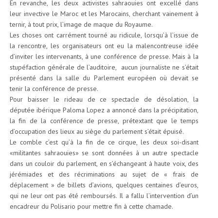
En revanche, les deux activistes sahraouies ont excellé dans
leur invective le Maroc et les Marocains, cherchant vainement à
ternir, à tout prix, l’image de maque du Royaume.
Les choses ont carrément tourné au ridicule, lorsqu’à l’issue de
la rencontre, les organisateurs ont eu la malencontreuse idée
d’inviter les intervenants, à une conférence de presse. Mais à la
stupéfaction générale de l’auditoire, aucun journaliste ne s’était
présenté dans la salle du Parlement européen où devait se
tenir la conférence de presse.
Pour baisser le rideau de ce spectacle de désolation, la
députée ibérique Paloma Lopez a annoncé dans la précipitation,
la fin de la conférence de presse, prétextant que le temps
d’occupation des lieux au siège du parlement s’était épuisé.
Le comble c’est qu’à la fin de ce cirque, les deux soi-disant
«militantes sahraouies» se sont données à un autre spectacle
dans un couloir du parlement, en s’échangeant à haute voix, des
jérémiades et des récriminations au sujet de « frais de
déplacement » de billets d’avions, quelques centaines d’euros,
qui ne leur ont pas été remboursés. Il a fallu l’intervention d’un
encadreur du Polisario pour mettre fin à cette chamade.