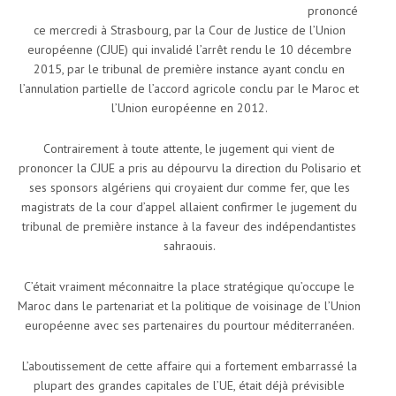
prononcé
ce mercredi à Strasbourg, par la Cour de Justice de l’Union
européenne (CJUE) qui invalidé l’arrêt rendu le 10 décembre
2015, par le tribunal de première instance ayant conclu en
l’annulation partielle de l’accord agricole conclu par le Maroc et
l’Union européenne en 2012.
Contrairement à toute attente, le jugement qui vient de
prononcer la CJUE a pris au dépourvu la direction du Polisario et
ses sponsors algériens qui croyaient dur comme fer, que les
magistrats de la cour d’appel allaient confirmer le jugement du
tribunal de première instance à la faveur des indépendantistes
sahraouis.
C’était vraiment méconnaitre la place stratégique qu’occupe le
Maroc dans le partenariat et la politique de voisinage de l’Union
européenne avec ses partenaires du pourtour méditerranéen.
L’aboutissement de cette affaire qui a fortement embarrassé la
plupart des grandes capitales de l’UE, était déjà prévisible