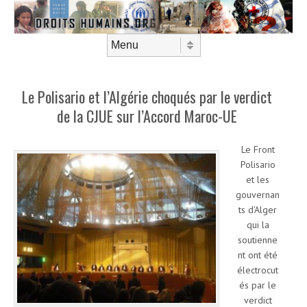
Aller au contenu
Menu
Le Polisario et l’Algérie choqués par le verdict
de la CJUE sur l’Accord Maroc-UE
Le Front
Polisario
et les
gouvernan
ts d’Alger
qui la
soutienne
nt ont été
électrocut
és par le
verdict