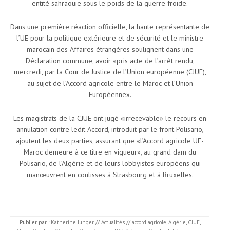
entité sahraouie sous le poids de la guerre froide.
Dans une première réaction officielle, la haute représentante de
l’UE pour la politique extérieure et de sécurité et le ministre
marocain des Affaires étrangères soulignent dans une
Déclaration commune, avoir «pris acte de l’arrêt rendu,
mercredi, par la Cour de Justice de l’Union européenne (CJUE),
au sujet de l’Accord agricole entre le Maroc et l’Union
Européenne».
Les magistrats de la CJUE ont jugé «irrecevable» le recours en
annulation contre ledit Accord, introduit par le front Polisario,
ajoutent les deux parties, assurant que «l’Accord agricole UE-
Maroc demeure à ce titre en vigueur», au grand dam du
Polisario, de l’Algérie et de leurs lobbyistes européens qui
manœuvrent en coulisses à Strasbourg et à Bruxelles.
Publier par :
Katherine Junger
//
Actualités
//
accord agricole
,
Algérie
,
CJUE
,