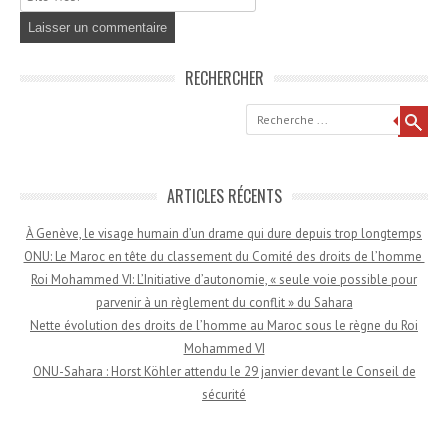
RECHERCHER
Recherche
ARTICLES RÉCENTS
À Genève, le visage humain d’un drame qui dure depuis trop longtemps
ONU: Le Maroc en tête du classement du Comité des droits de l’homme
Roi Mohammed VI: L’Initiative d’autonomie, « seule voie possible pour
parvenir à un règlement du conflit » du Sahara
Nette évolution des droits de l’homme au Maroc sous le règne du Roi
Mohammed VI
ONU-Sahara : Horst Köhler attendu le 29 janvier devant le Conseil de
sécurité