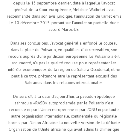
depuis le 13 septembre dernier, date à laquelle l’avocat
général de la Cour européenne, Melchior Wathelet avait
recommandé dans son avis juridique, l’annulation de l’arrêt émis
le 10 décembre 2015, portant sur l’annulation partielle dudit
accord Maroc-UE.
Dans ses conclusions, l’avocat général a enfoncé le couteau
dans la plaie du Polisario, en qualifiant d’«irrecevable», son
recours auprès d’une juridiction européenne. Le Polisario a-t-il
argumenté, n’a pas la qualité requise pour représenter les
intérêts économiques de la région du Sahara Occidental, et ne
peut à ce titre, prétendre être le représentant exclusif des
Sahraouis dans les relations internationales.
De surcroît, à la date d’aujourd’hui, la pseudo-république
sahraouie «RASD» autoproclamée par le Polisario n’est
reconnue ni par l’Union européenne ni par l’ONU ni par toute
autre organisation internationale, continentale ou régionale
hormis par l’Union Africaine, la nouvelle version de la défunte
Organisation de l’Unité africaine qui avait admis la chimérique