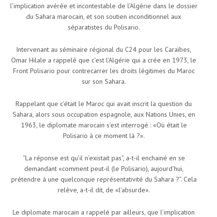
l’implication avérée et incontestable de l’Algérie dans le dossier
du Sahara marocain, et son soutien inconditionnel aux
séparatistes du Polisario.
Intervenant au séminaire régional du C24 pour les Caraïbes,
Omar Hilale a rappelé que c’est l’Algérie qui a crée en 1973, le
Front Polisario pour contrecarrer les droits légitimes du Maroc
sur son Sahara.
Rappelant que c’était le Maroc qui avait inscrit la question du
Sahara, alors sous occupation espagnole, aux Nations Unies, en
1963, le diplomate marocain s’est interrogé : «Où était le
Polisario à ce moment là ?».
“La réponse est qu’il n’existait pas”, a-t-il enchainé en se
demandant «comment peut-il (le Polisario), aujourd’hui,
prétendre à une quelconque représentativité du Sahara ?”. Cela
relève, a-t-il dit, de «l’absurde».
Le diplomate marocain a rappelé par ailleurs, que l’implication