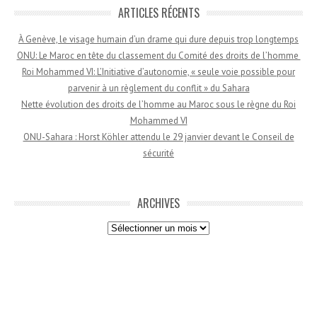
ARTICLES RÉCENTS
À Genève, le visage humain d’un drame qui dure depuis trop longtemps
ONU: Le Maroc en tête du classement du Comité des droits de l’homme
Roi Mohammed VI: L’Initiative d’autonomie, « seule voie possible pour
parvenir à un règlement du conflit » du Sahara
Nette évolution des droits de l’homme au Maroc sous le règne du Roi
Mohammed VI
ONU-Sahara : Horst Köhler attendu le 29 janvier devant le Conseil de
sécurité
ARCHIVES
Archives