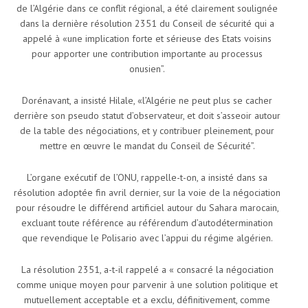
de l’Algérie dans ce conflit régional, a été clairement soulignée
dans la dernière résolution 2351 du Conseil de sécurité qui a
appelé à «une implication forte et sérieuse des Etats voisins
pour apporter une contribution importante au processus
onusien”.
Dorénavant, a insisté Hilale, «l’Algérie ne peut plus se cacher
derrière son pseudo statut d’observateur, et doit s’asseoir autour
de la table des négociations, et y contribuer pleinement, pour
mettre en œuvre le mandat du Conseil de Sécurité”.
L’organe exécutif de l’ONU, rappelle-t-on, a insisté dans sa
résolution adoptée fin avril dernier, sur la voie de la négociation
pour résoudre le différend artificiel autour du Sahara marocain,
excluant toute référence au référendum d’autodétermination
que revendique le Polisario avec l’appui du régime algérien.
La résolution 2351, a-t-il rappelé a « consacré la négociation
comme unique moyen pour parvenir à une solution politique et
mutuellement acceptable et a exclu, définitivement, comme