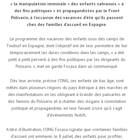
« la manipulation immorale » des enfants sahraouis « à
des fins politiques » et propagandistes par le Front
Polisario, à l’occasion des vacances d’été qu’ils passent
chez des familles d’accueil en Espagne.
Le programme des vacances des enfants issus des camps de
Tindouf en Espagne, dont l’objectif est de leur permettre de fuir
temporairement les dures conditions dans les camps, « a été
petit à petit perverti à des fins politiques par les dirigeants du
Polisario », met en garde Focasa dans un communiqué.
Dès leur arrivée, précise l’ONG, ces enfants de bas âge, sont
mêlés dans plusieurs régions du pays ibérique à des marches et
des manifestations en les obligeant à brandir des pancartes et
des fanions du Polisario et à chanter des slogans à connotation
politique et propagandiste, en leur faisant croire qu’il s’agit
d’événements festifs.
A titre d’illustration, l’ONG Focasa signale que «certaines familles
d’accueil ont emmené, le 8 juillet, des enfants pour profiter,