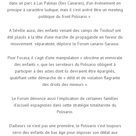
dans un parc à Las Palmas (Iles Canaries), d’un événement en
principe à caractère ludique, mais il s’est avéré être un meeting
politique du front Polisario ».
A Séville aussi, des enfants venant des camps de Tindouf ont
été placés à la tête d’une marche de propagande en faveur du
mouvement séparatiste, déplore le Forum canario-Saraoui.
Pour Focasa, il s’agit d’une manipulation « obscène et immorale
des enfants », que les serviteurs du Polisario obligent à
participer à des actes dont ils devraient être épargnés,
qualifiant cette démarche de « délit et de violation flagrante
des droits des mineurs ».
Le Forum dénonce aussi l’implication de certaines familles
d’accueil espagnoles dans cette stratégie totalitariste du
Polisario.
D’ailleurs ce n’est pas une première, le Polisario s’est toujours
servi des enfants de bas âge pour imposer son diktat aux