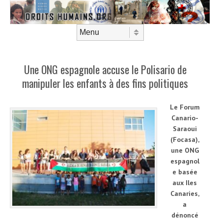
Aller au contenu
Menu
Une ONG espagnole accuse le Polisario de
manipuler les enfants à des fins politiques
Le Forum
Canario-
Saraoui
(Focasa),
une ONG
espagnol
e basée
aux Iles
Canaries,
a
dénoncé