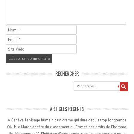
RECHERCHER
Recherche
ARTICLES RÉCENTS
À Genève, le visage humain d’un drame qui dure depuis trop longtemps
ONU: Le Maroc en tête du classement du Comité des droits de l’homme
Roi Mohammed VI: L’Initiative d’autonomie, « seule voie possible pour