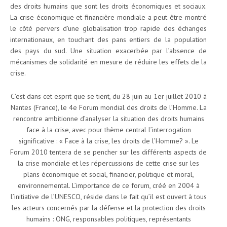
des droits humains que sont les droits économiques et sociaux.
La crise économique et financière mondiale a peut être montré
le côté pervers d’une globalisation trop rapide des échanges
internationaux, en touchant des pans entiers de la population
des pays du sud. Une situation exacerbée par l’absence de
mécanismes de solidarité en mesure de réduire les effets de la
crise.
C’est dans cet esprit que se tient, du 28 juin au 1er juillet 2010 à
Nantes (France), le 4e Forum mondial des droits de l’Homme. La
rencontre ambitionne d’analyser la situation des droits humains
face à la crise, avec pour thème central l’interrogation
significative : « Face à la crise, les droits de l’Homme? ». Le
Forum 2010 tentera de se pencher sur les différents aspects de
la crise mondiale et les répercussions de cette crise sur les
plans économique et social, financier, politique et moral,
environnemental. L’importance de ce forum, créé en 2004 à
l’initiative de l’UNESCO, réside dans le fait qu’il est ouvert à tous
les acteurs concernés par la défense et la protection des droits
humains : ONG, responsables politiques, représentants