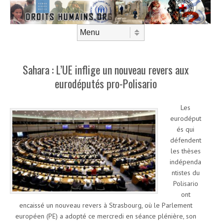
Aller au contenu
Menu
Sahara : L’UE inflige un nouveau revers aux
eurodéputés pro-Polisario
Les
eurodéput
és qui
défendent
les thèses
indépenda
ntistes du
Polisario
ont
encaissé un nouveau revers à Strasbourg, où le Parlement
européen (PE) a adopté ce mercredi en séance plénière, son