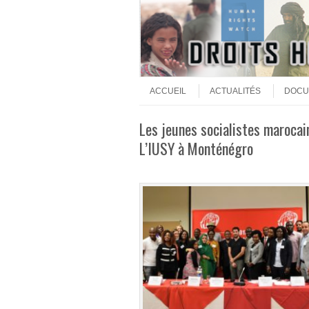
Aller au contenu
Menu
ACCUEIL
ACTUALITÉS
DOCU
Les jeunes socialistes marocai
L’IUSY à Monténégro