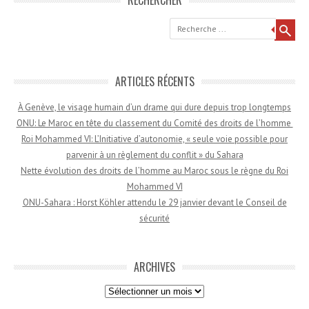
RECHERCHER
Recherche
ARTICLES RÉCENTS
À Genève, le visage humain d’un drame qui dure depuis trop longtemps
ONU: Le Maroc en tête du classement du Comité des droits de l’homme
Roi Mohammed VI: L’Initiative d’autonomie, « seule voie possible pour
parvenir à un règlement du conflit » du Sahara
Nette évolution des droits de l’homme au Maroc sous le règne du Roi
Mohammed VI
ONU-Sahara : Horst Köhler attendu le 29 janvier devant le Conseil de
sécurité
ARCHIVES
Archives