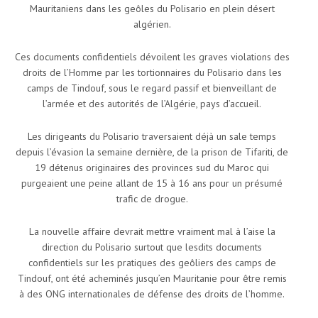
Mauritaniens dans les geôles du Polisario en plein désert
algérien.
Ces documents confidentiels dévoilent les graves violations des
droits de l’Homme par les tortionnaires du Polisario dans les
camps de Tindouf, sous le regard passif et bienveillant de
l’armée et des autorités de l’Algérie, pays d’accueil.
Les dirigeants du Polisario traversaient déjà un sale temps
depuis l’évasion la semaine dernière, de la prison de Tifariti, de
19 détenus originaires des provinces sud du Maroc qui
purgeaient une peine allant de 15 à 16 ans pour un présumé
trafic de drogue.
La nouvelle affaire devrait mettre vraiment mal à l’aise la
direction du Polisario surtout que lesdits documents
confidentiels sur les pratiques des geôliers des camps de
Tindouf, ont été acheminés jusqu’en Mauritanie pour être remis
à des ONG internationales de défense des droits de l’homme.