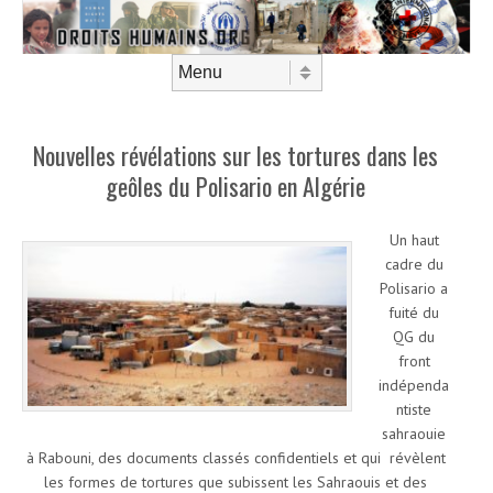
Aller au contenu
Menu
Nouvelles révélations sur les tortures dans les
geôles du Polisario en Algérie
Un haut
cadre du
Polisario a
fuité du
QG du
front
indépenda
ntiste
sahraouie
à Rabouni, des documents classés confidentiels et qui révèlent
les formes de tortures que subissent les Sahraouis et des