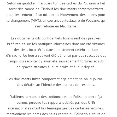
Selon un quotidien marocain, l’un des cadres du Polisario a fait
sortir des camps de Tindouf les documents compromettants
pour les remettre à un militant du Mouvement des jeunes pour
le changement (MJPC), un courant contestataire du Polisario, qui
s’est réfugié en Mauritanie.
Les documents dits confidentiels fournissent des preuves
irréfutables sur les pratiques inhumaines dont ont été victimes
des civils incarcérés dans la tristement célèbre prison
d’Errachid. Ce lieu a souvent été dénoncé par des rescapés des
camps, qui racontent y avoir été sauvagement torturés et subi
de graves atteintes à leurs droits et à leur dignité.
Les documents fuités comportent également, selon le journal,
des détails sur l’identité des auteurs de ces abus.
D’ailleurs la plupart des tortionnaires du Polisario sont déjà
connus, puisque les rapports publiés par des ONG
internationales citant les témoignages des certaines victimes,
mentionnent les noms des hauts cadres du Polisario auteurs de