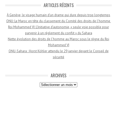
ARTICLES RÉCENTS
À Genève, le visage humain d’un drame qui dure depuis trop longtemps
ONU: Le Maroc en tête du classement du Comité des droits de l’homme
Roi Mohammed VI: L’Initiative d’autonomie, « seule voie possible pour
parvenir à un règlement du conflit » du Sahara
Nette évolution des droits de l’homme au Maroc sous le règne du Roi
Mohammed VI
ONU-Sahara : Horst Köhler attendu le 29 janvier devant le Conseil de
sécurité
ARCHIVES
Archives