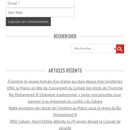
RECHERCHER
Recherche
ARTICLES RÉCENTS
À Genève, le visage humain d’un drame qui dure depuis trop longtemps
ONU: Le Maroc en tête du classement du Comité des droits de l’homme
Roi Mohammed VI: L’Initiative d’autonomie, « seule voie possible pour
parvenir à un règlement du conflit » du Sahara
Nette évolution des droits de l’homme au Maroc sous le règne du Roi
Mohammed VI
ONU-Sahara : Horst Köhler attendu le 29 janvier devant le Conseil de
sécurité