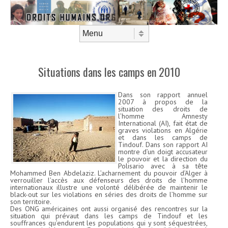
Aller au contenu
Menu
Situations dans les camps en 2010
Dans son rapport annuel
2007 à propos de la
situation des droits de
l’homme Amnesty
International (AI), fait état de
graves violations en Algérie
et dans les camps de
Tindouf. Dans son rapport AI
montre d’un doigt accusateur
le pouvoir et la direction du
Polisario avec à sa tête
Mohammed Ben Abdelaziz. L’acharnement du pouvoir d’Alger à
verrouiller l’accès aux défenseurs des droits de l’homme
internationaux illustre une volonté délibérée de maintenir le
black-out sur les violations en séries des droits de l’homme sur
son territoire.
Des ONG américaines ont aussi organisé des rencontres sur la
situation qui prévaut dans les camps de Tindouf et les
souffrances qu’endurent les populations qui y sont séquestrées,