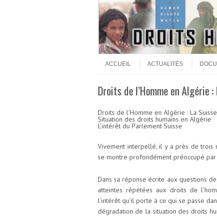
Aller au contenu
Menu
ACCUEIL
ACTUALITÉS
DOCU
Droits de l’Homme en Algérie :
Droits de l’Homme en Algérie : La Suisse
Situation des droits humains en Algérie
L’intérêt du Parlement Suisse
Vivement interpellé, il y a près de trois
se montre profondément préoccupé par c
Dans sa réponse écrite aux questions de 
atteintes répétées aux droits de l’ho
l’intérêt qu’il porte à ce qui se passe da
dégradation de la situation des droits 