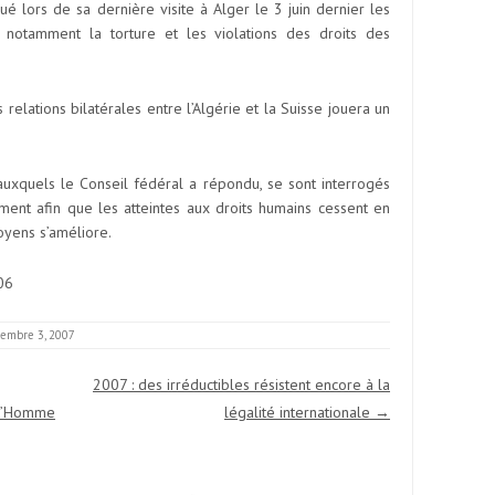
 lors de sa dernière visite à Alger le 3 juin dernier les
, notamment la torture et les violations des droits des
 relations bilatérales entre l’Algérie et la Suisse jouera un
auxquels le Conseil fédéral a répondu, se sont interrogés
ment afin que les atteintes aux droits humains cessent en
oyens s’améliore.
06
embre 3, 2007
2007 : des irréductibles résistent encore à la
e l’Homme
légalité internationale
→