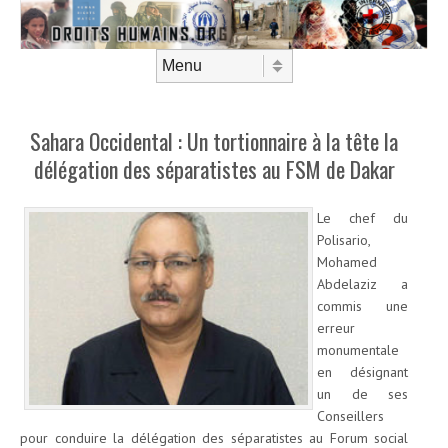
Aller au contenu
Menu
Sahara Occidental : Un tortionnaire à la tête la
délégation des séparatistes au FSM de Dakar
Le chef du
Polisario,
Mohamed
Abdelaziz a
commis une
erreur
monumentale
en désignant
un de ses
Conseillers
pour conduire la délégation des séparatistes au Forum social