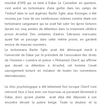
mondial (FSM) qui se tient à Dakar. Le Conseiller en question,
s’est avéré un tortionnaire d’une geôle dans les camps de
Tindouf dans le sud algérien. Bachir Sghir, alias Kissinger, a été
reconnu par l’une de ses nombreuses victimes comme étant son
tortionnaire sanguinaire qui lui avait fait subir les âpres tortures
durant ses cinq années de détention dans la tristement célèbre
prison Arrachid. Des centaines d’autres Sahraouis marocains
ayant fait un passage dans cette même prison, en gardent
encore de mauvais souvenirs.
Le tortionnaire Bachir Sghir avait été démasqué mardi à
l’université de Dakar par le président de l’association des droits
de l’homme « Lumière et justice », Mohamed Cherif, qui affirme
que durant sa détention à Arrachid, cet homme l’avait
sauvagement torturé en violation de toutes les conventions
internationales.
Le choc psychologique a été tellement fort lorsque Cherif s’est
retrouvé face à face avec son bourreau se pavanant librement à
Dakar, alors qu’une plainte avait déjà été déposée à son
encontre devant la justice belge. Toute la douleur et la