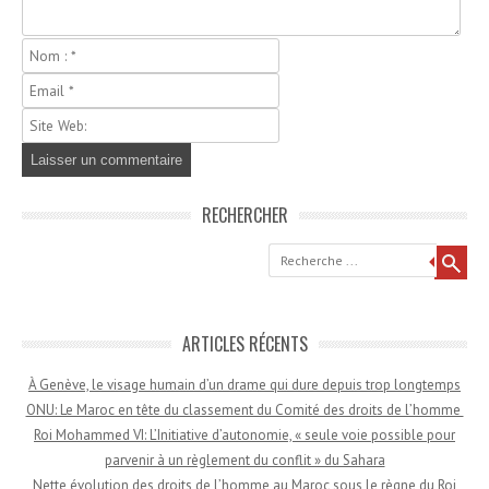
RECHERCHER
Recherche
ARTICLES RÉCENTS
À Genève, le visage humain d’un drame qui dure depuis trop longtemps
ONU: Le Maroc en tête du classement du Comité des droits de l’homme
Roi Mohammed VI: L’Initiative d’autonomie, « seule voie possible pour
parvenir à un règlement du conflit » du Sahara
Nette évolution des droits de l’homme au Maroc sous le règne du Roi