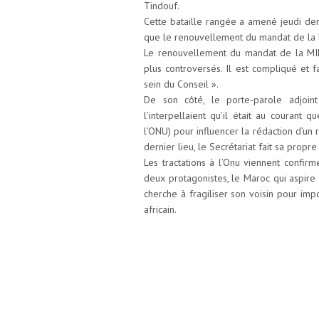
Tindouf.
Cette bataille rangée a amené jeudi der
que le renouvellement du mandat de la MI
Le renouvellement du mandat de la MINUR
plus controversés. Il est compliqué et 
sein du Conseil ».
De son côté, le porte-parole adjoin
l’interpellaient qu’il était au courant
l’ONU) pour influencer la rédaction d’un 
dernier lieu, le Secrétariat fait sa propr
Les tractations à l’Onu viennent confirm
deux protagonistes, le Maroc qui aspire à
cherche à fragiliser son voisin pour imp
africain.