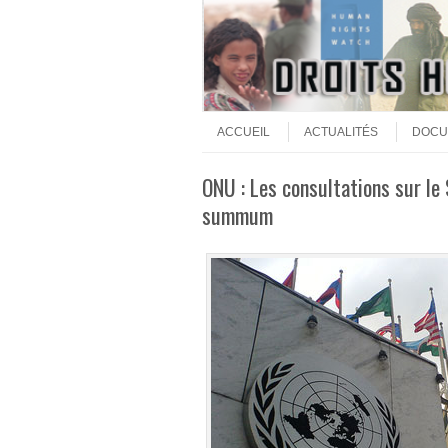
Aller au contenu
Menu
ACCUEIL
ACTUALITÉS
DOCU
ONU : Les consultations sur le 
summum