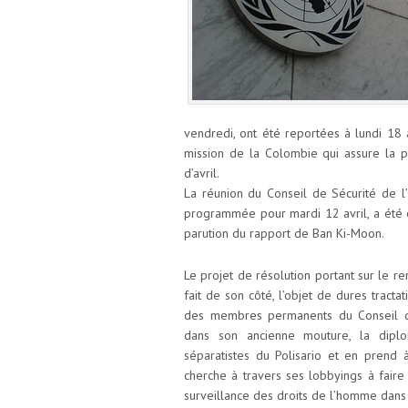
vendredi, ont été reportées à lundi 18 a
mission de la Colombie qui assure la p
d’avril.
La réunion du Conseil de Sécurité de l
programmée pour mardi 12 avril, a été el
parution du rapport de Ban Ki-Moon.
Le projet de résolution portant sur le r
fait de son côté, l’objet de dures tract
des membres permanents du Conseil de 
dans son ancienne mouture, la diplo
séparatistes du Polisario et en prend
cherche à travers ses lobbyings à fair
surveillance des droits de l’homme dans