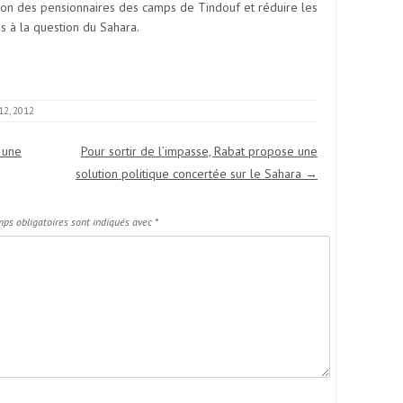
tion des pensionnaires des camps de Tindouf et réduire les
es à la question du Sahara.
12, 2012
 une
Pour sortir de l’impasse, Rabat propose une
solution politique concertée sur le Sahara
→
ps obligatoires sont indiqués avec
*