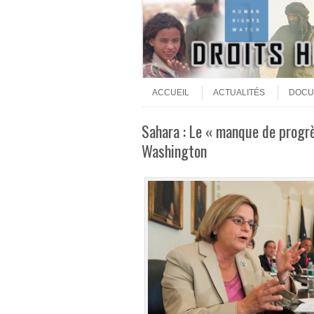
Aller au contenu
Menu
ACCUEIL
ACTUALITÉS
DOCU
Sahara : Le « manque de progr
Washington