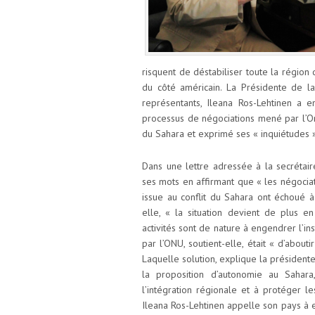
risquent de déstabiliser toute la région 
du côté américain. La Présidente de 
représentants, Ileana Ros-Lehtinen a
processus de négociations mené par l’Or
du Sahara et exprimé ses « inquiétudes »
Dans une lettre adressée à la secrétaire
ses mots en affirmant que « les négocia
issue au conflit du Sahara ont échoué à
elle, « la situation devient de plus 
activités sont de nature à engendrer l’in
par l’ONU, soutient-elle, était « d’about
Laquelle solution, explique la présiden
la proposition d’autonomie au Sahara
l’intégration régionale et à protéger le
Ileana Ros-Lehtinen appelle son pays à e