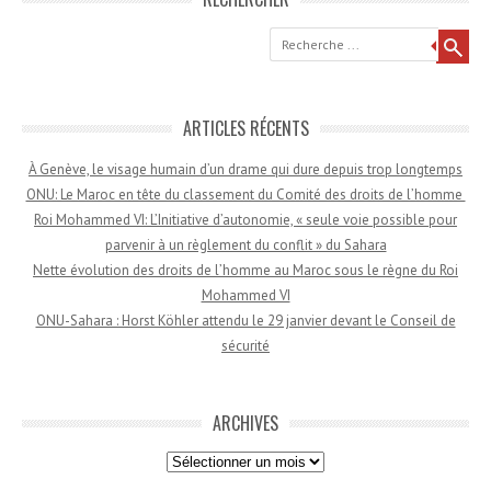
Recherche
ARTICLES RÉCENTS
À Genève, le visage humain d’un drame qui dure depuis trop longtemps
ONU: Le Maroc en tête du classement du Comité des droits de l’homme
Roi Mohammed VI: L’Initiative d’autonomie, « seule voie possible pour
parvenir à un règlement du conflit » du Sahara
Nette évolution des droits de l’homme au Maroc sous le règne du Roi
Mohammed VI
ONU-Sahara : Horst Köhler attendu le 29 janvier devant le Conseil de
sécurité
ARCHIVES
Archives