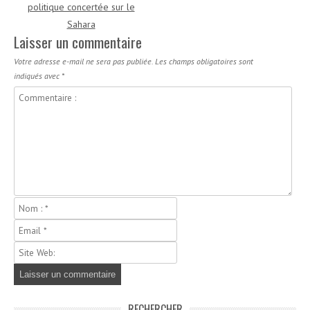
politique concertée sur le
Sahara
Laisser un commentaire
Votre adresse e-mail ne sera pas publiée.
Les champs obligatoires sont
indiqués avec
*
RECHERCHER