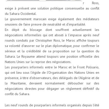
r Ross,
exige à présent une solution politique consensuelle au conflit
du Sahara Occidental.
Le gouvernement marocain exige également des médiateurs
onusiens de faire preuve de neutralité et d’impartialité.
En dépit du blocage dont souffrent actuellement les
négociations informelles qui ont abouti à l’impasse après neuf
rounds conduits par Christopher Ross, le Maroc affiche toujours
sa volonté d’œuvrer sur le plan diplomatique, pour confirmer le
sérieux et la crédibilité de sa proposition sur la question du
Sahara. Le Royaume attend toujours une position officielle des
Nations Unies sur la reprise des négociations.
Les pourparlers informels entre le Maroc et le Front Polisario,
qui ont lieu sous l’égide de l’Organisation des Nations Unies en
présence, à titre d’observateurs, des délégués de l’Algérie et de
la Mauritanie, devaient normalement déboucher sur des
négociations directes pour dégager un règlement définitif du
conflit du Sahara.
Les neuf rounds de pourparlers informels organisés depuis l’été