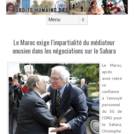
Aller au contenu
Menu
Le Maroc exige l’impartialité du médiateur
onusien dans les négociations sur le Sahara
Le Maroc,
après
avoir retiré
sa
confiance
à l’envoyé
personnel
du SG de
l’ONU pour
le Sahara,
Christophe